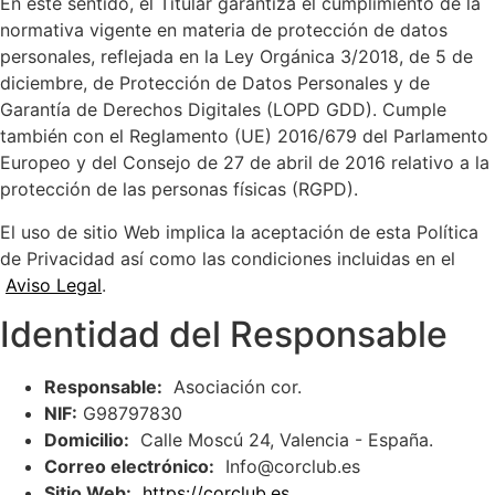
En este sentido, el Titular garantiza el cumplimiento de la
normativa vigente en materia de protección de datos
personales, reflejada en la Ley Orgánica 3/2018, de 5 de
diciembre, de Protección de Datos Personales y de
Garantía de Derechos Digitales (LOPD GDD). Cumple
también con el Reglamento (UE) 2016/679 del Parlamento
Europeo y del Consejo de 27 de abril de 2016 relativo a la
protección de las personas físicas (RGPD).
El uso de sitio Web implica la aceptación de esta Política
de Privacidad así como las condiciones incluidas en el
Aviso Legal
.
Identidad del Responsable
Responsable:
Asociación cor.
NIF:
G98797830
Domicilio:
Calle Moscú 24, Valencia - España.
Correo electrónico:
Info@corclub.es
Sitio Web:
https://corclub.es